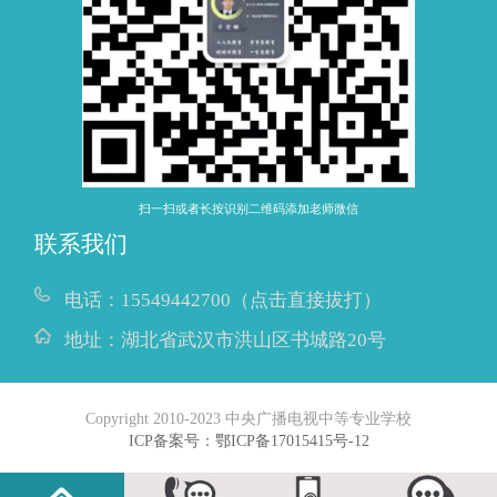
扫一扫或者长按识别二维码添加老师微信
联系我们
电话：
15549442700（点击直接拔打）
地址：
湖北省武汉市洪山区书城路20号
Copyright 2010-2023 中央广播电视中等专业学校
ICP备案号：鄂ICP备17015415号-12