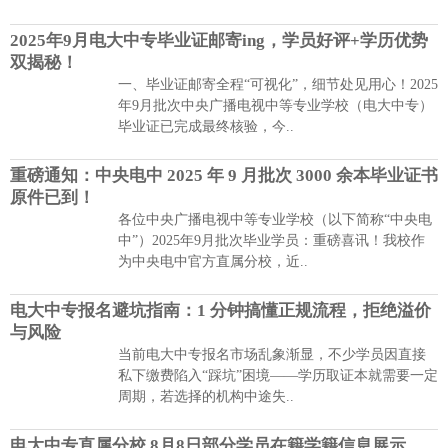
2025年9月电大中专毕业证邮寄ing，学员好评+学历优势
双揭秘！
一、毕业证邮寄全程“可视化”，细节处见用心！2025
年9月批次中央广播电视中等专业学校（电大中专）
毕业证已完成最终核验，今..
重磅通知：中央电中 2025 年 9 月批次 3000 余本毕业证书
原件已到！
各位中央广播电视中等专业学校（以下简称“中央电
中”）2025年9月批次毕业学员：重磅喜讯！我校作
为中央电中官方直属分校，近..
电大中专报名避坑指南：1 分钟搞懂正规流程，拒绝溢价
与风险
当前电大中专报名市场乱象渐显，不少学员因直接
私下缴费陷入“踩坑”困境——学历取证本就需要一定
周期，若选择的机构中途失..
电大中专直属分校 8月8日部分学员在籍学籍信息展示